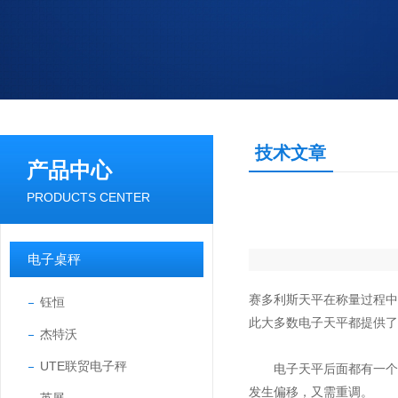
技术文章
产品中心
PRODUCTS CENTER
电子桌秤
赛多利斯天平在称量过程
钰恒
此大多数电子天平都提供了
杰特沃
UTE联贸电子秤
电子天平后面都有一个水
发生偏移，又需重调。