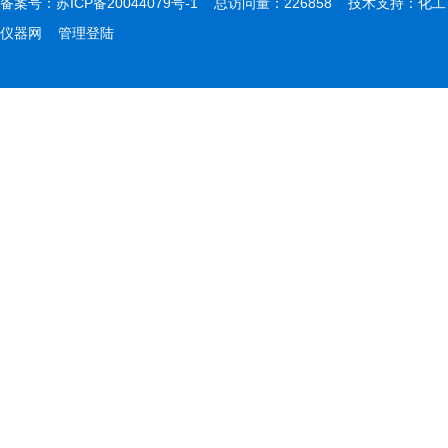
备案号：
苏ICP备20044079号-1
总访问量：226858 技术支持：
化工
仪器网
管理登陆