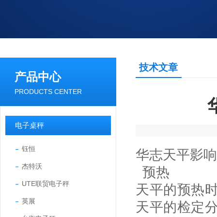
技术文章
产品中心
PRODUCTS CENTER
电子桌秤
钰恒
华志天平影响
杰特沃
预热
UTE联贸电子秤
天平的预热
英展
天平的检定