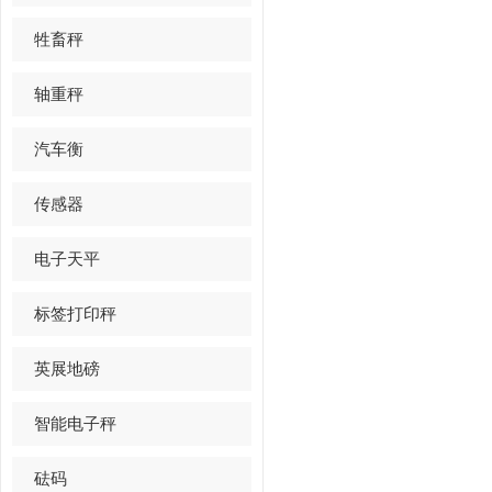
牲畜秤
轴重秤
汽车衡
传感器
电子天平
标签打印秤
英展地磅
智能电子秤
砝码