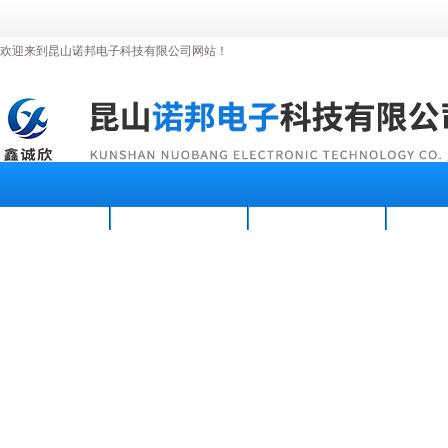
欢迎来到昆山诺邦电子科技有限公司网站！
首页
公司简介
新闻资讯
产