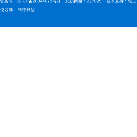
备案号：
苏ICP备20044079号-1
总访问量：227025 技术支持：
化工
仪器网
管理登陆