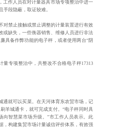
示，工作人员在对计量器具市场专项整治中进一
且手段隐蔽，取证较难。
不对禁止接触或禁止调整的计量装置进行有效
失效或缺失，一些衡器销售、维修人员进行非法
廉具备作弊功能的电子秤，或者使用两台“阴
专项整治中，共整改不合格电子秤17313
羊城通就可以买菜。在天河体育东农贸市场，记
刷羊城通卡，就可完成支付。“电子秤同时具
场向智慧菜市场升级。”市工作人员表示。此
据，构建集贸市场计量诚信评价体系，有效强