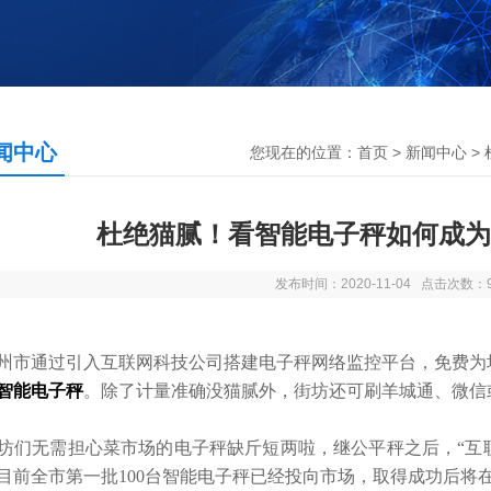
闻中心
您现在的位置：
首页
>
新闻中心
>
杜绝猫腻！看智能电子秤如何成为
发布时间：2020-11-04 点击次数：
市通过引入互联网科技公司搭建电子秤网络监控平台，免费为
智能电子秤
。除了计量准确没猫腻外，街坊还可刷羊城通、微信
们无需担心菜市场的电子秤缺斤短两啦，继公平秤之后，“互联
目前全市第一批100台智能电子秤已经投向市场，取得成功后将