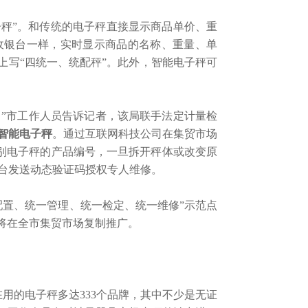
子秤”。和传统的电子秤直接显示商品单价、重
收银台一样，实时显示商品的名称、重量、单
上写“四统一、统配秤”。此外，智能电子秤可
。”市工作人员告诉记者，该局联手法定计量检
智能电子秤
。通过互联网科技公司在集贸市场
识别电子秤的产品编号，一旦拆开秤体或改变原
台发送动态验证码授权专人维修。
配置、统一管理、统一检定、统一维修”示范点
将在全市集贸市场复制推广。
用的电子秤多达333个品牌，其中不少是无证