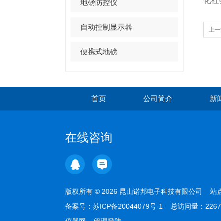
化社
地磅防控仪
自动控制显示器
上一
印功
便携式地磅
首页
公司简介
新
在线咨询
版权所有 © 2026 昆山诺邦电子科技有限公司
站
备案号：
苏ICP备20044079号-1
总访问量：2267