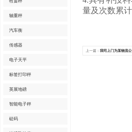
牲畜秤
量及次数
累计
轴重秤
汽车衡
传感器
上一篇：
我司上门为某物流公
电子天平
标签打印秤
英展地磅
智能电子秤
砝码