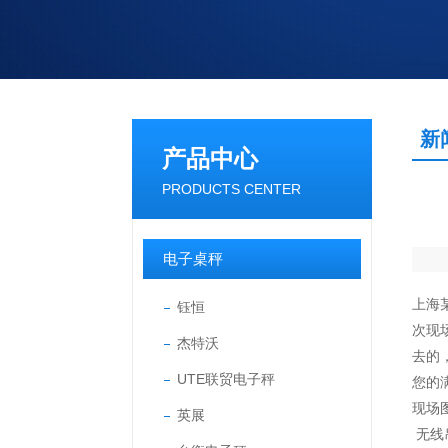
新
产品中心
PRODUCTS CENTER
电子桌秤
上海
钰恒
次现
杰特沃
去的
UTE联贸电子秤
您的
现场
英展
无线