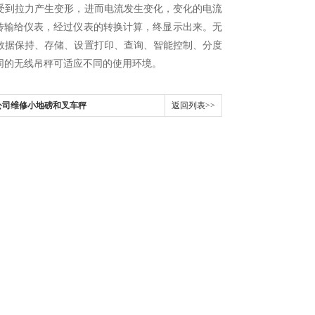
受到拉力产生变形，进而电流发生变化，变化的电流
传输给仪表，经过仪表的转换计算，终显示出来。无
数据保持、存储、设置打印、查询、智能控制、分度
同的无线吊秤可适应不同的使用环境。
公司维修小地磅和叉车秤
返回列表>>