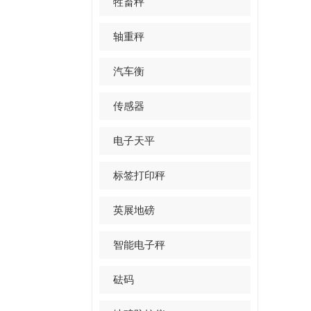
牲畜秤
轴重秤
汽车衡
传感器
电子天平
标签打印秤
英展地磅
智能电子秤
砝码