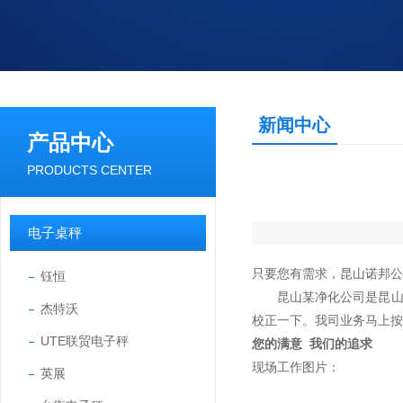
新闻中心
产品中心
PRODUCTS CENTER
电子桌秤
只要您有需求，昆山诺邦公司有
钰恒
昆山某净化公司是昆山诺
杰特沃
校正一下。我司业务马上按
UTE联贸电子秤
您的满意 我们的追求
现场工作图片：
英展