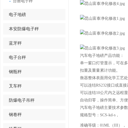
台衡电子秤
电子地磅
本安防爆电子秤
蓝牙秤
汽车电子地磅产品功能：
电子台秤
单一窗口灯管显示，可在多
扣重及重量累计功能。
钢瓶秤
衡器整体表面用化学工艺处
可以连结RS232接口或直
叉车秤
可以连结10公尺内之远程
防爆电子吊秤
自动归零，操作简单、方便
汽车电子地磅主要技术参数
钢卷秤
规格型号：SCS-kd-s，
准确等级：01ML（III），