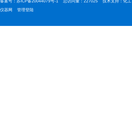
备案号：
苏ICP备20044079号-1
总访问量：227025 技术支持：
化工
仪器网
管理登陆