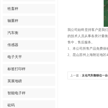
牲畜秤
轴重秤
我公司始终坚持客户是我们
汽车衡
的技术人员从事各类计量
售中，售后服务。
传感器
1、本公司所售产品免费保
2、昆山苏州上海附近地区
电子天平
标签打印秤
上一篇：
太仓汽车衡移位一台-
英展地磅
智能电子秤
砝码