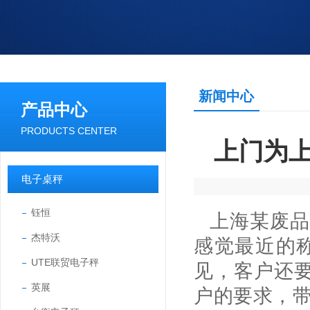
新闻中心
产品中心
PRODUCTS CENTER
上门为上
电子桌秤
钰恒
上海某废品
杰特沃
感觉最近的
UTE联贸电子秤
见，客户还要
英展
户的要求，