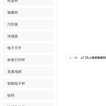
牲畜秤
轴重秤
汽车衡
传感器
电子天平
上一篇：
上门为上海某物资回
标签打印秤
英展地磅
智能电子秤
砝码