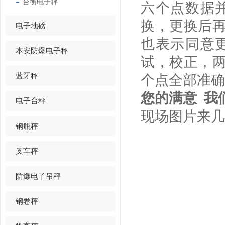
台衡电子秤
六个点数据
换，更换后
电子地磅
也表示同意
本安防爆电子秤
试，校正，
蓝牙秤
个点全部准确
您的满意 我
电子台秤
现场图片来几
钢瓶秤
叉车秤
防爆电子吊秤
钢卷秤