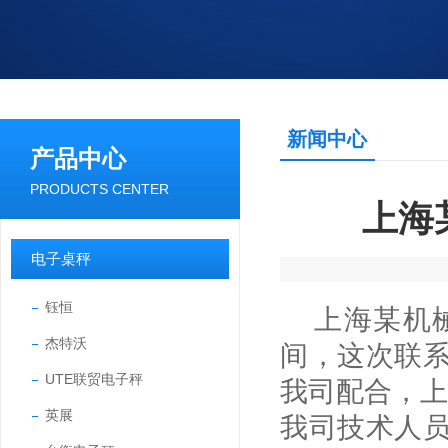
新闻中心
产品中心
PRODUCTS CENTER
上海
电子桌秤
钰恒
上海某机械
杰特沃
间，这次联
UTE联贸电子秤
我司配合，上
英展
我司技术人