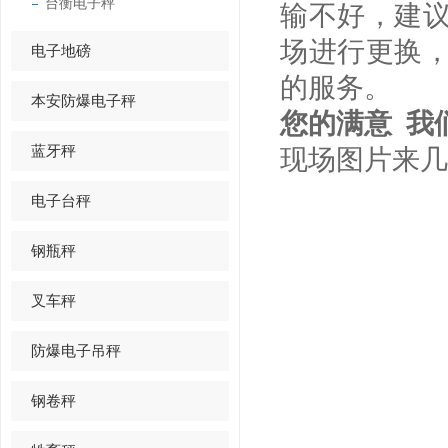
台衡电子秤
输不好，建
场进行更换
电子地磅
的服务。
本安防爆电子秤
您的满意 我
蓝牙秤
现场图片来几
电子台秤
钢瓶秤
叉车秤
防爆电子吊秤
钢卷秤