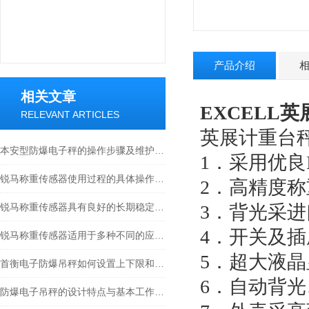
产品介绍
相关文章
EXCELL
RELEVANT ARTICLES
英展计重台
本安型防爆电子秤的操作步骤及维护方式
1．采用优良
锐马称重传感器使用过程的具体操作分析
2．高精度称重
锐马称重传感器具有良好的长期稳定性和重复性
3．背光采进
4．开关及
锐马称重传感器适用于多种不同的应用场景
5．超大液晶
首衡电子防爆吊秤如何设置上下限和报警？
6．自动背
防爆电子吊秤的设计特点与基本工作原理