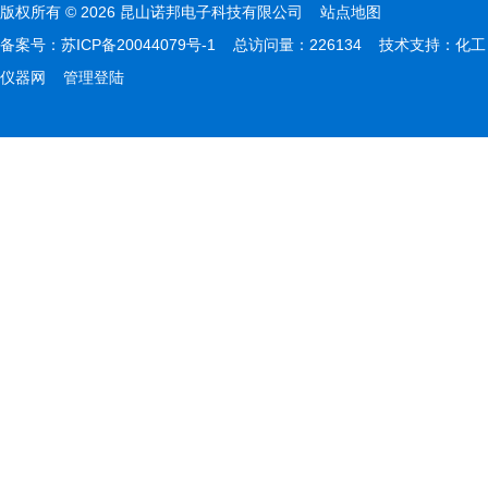
版权所有 © 2026 昆山诺邦电子科技有限公司
站点地图
备案号：
苏ICP备20044079号-1
总访问量：226134 技术支持：
化工
仪器网
管理登陆