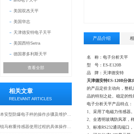
and电子天平
美国双杰天平
美国华志
天津德安特电子天平
产品介绍
美国西特Setra
德国赛多利斯天平
名 称：电子分析天平
型 号：ES-E120B
查看全部
品 牌：天津德安特
天津德安特ES-120B分
的产品定价主动向，整机
相关文章
品的特别之处。稳定的性
RELEVANT ARTICLES
电子分析天平产品特点：
1、采用了电磁力传感器
本安型防爆电子秤的操作步骤及维护方式
2、全透明玻璃防风罩，
锐马称重传感器使用过程的具体操作分析
3、标准RS232通讯端