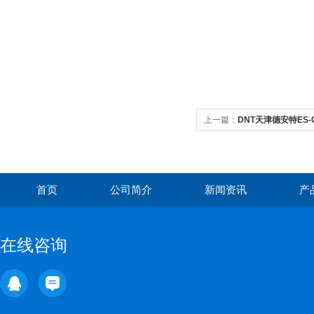
上一篇：
DNT天津德安特ES
属用
首页
公司简介
新闻资讯
产
在线咨询