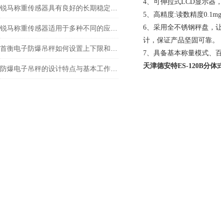
4、可伸拉式LCD显示
锐马称重传感器具有良好的长期稳定性和重复性
5、高精度:读数精度0.1m
6、采用全不锈钢秤盘，
锐马称重传感器适用于多种不同的应用场景
计，保证产品坚固可靠。
首衡电子防爆吊秤如何设置上下限和报警？
7、具备基本称量模式、
天津德安特ES-120B分
防爆电子吊秤的设计特点与基本工作原理