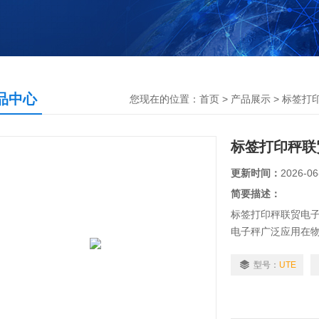
品中心
您现在的位置：
首页
>
产品展示
>
标签打
标签打印秤联
更新时间：
2026-06
简要描述：
标签打印秤联贸电子
电子秤广泛应用在
型号：
UTE