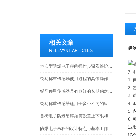
相关文章
标
RELEVANT ARTICLES
本安型防爆电子秤的操作步骤及维护方式
打印
锐马称重传感器使用过程的具体操作分析
1.
2.
锐马称重传感器具有良好的长期稳定性和重复性
3.
锐马称重传感器适用于多种不同的应用场景
4.
5.
首衡电子防爆吊秤如何设置上下限和报警？
6.
适
防爆电子吊秤的设计特点与基本工作原理
UWA