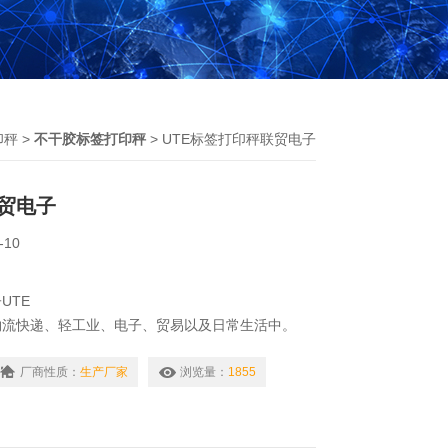
印秤
>
不干胶标签打印秤
> UTE标签打印秤联贸电子
贸电子
-10
UTE
物流快递、轻工业、电子、贸易以及日常生活中。
厂商性质：
生产厂家
浏览量：
1855