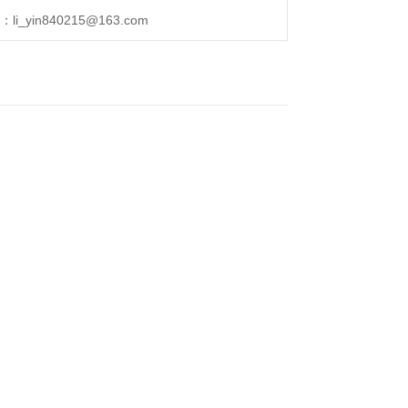
_yin840215@163.com