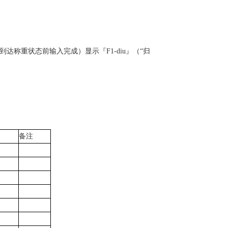
在到达称重状态前输入完成）显示『F1-diu』（“归
备注