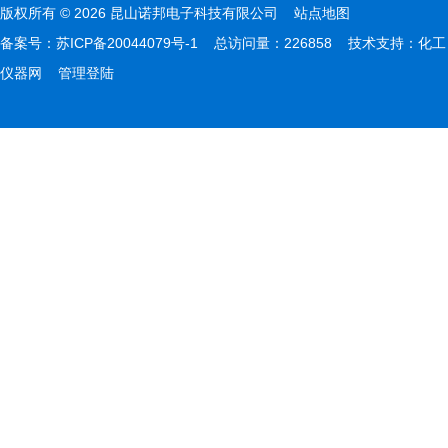
版权所有 © 2026 昆山诺邦电子科技有限公司
站点地图
备案号：
苏ICP备20044079号-1
总访问量：226858 技术支持：
化工
仪器网
管理登陆