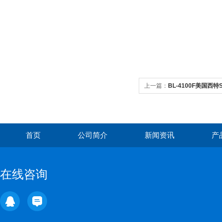
上一篇：
BL-4100F美国西特S
苏州南通
首页
公司简介
新闻资讯
产
在线咨询