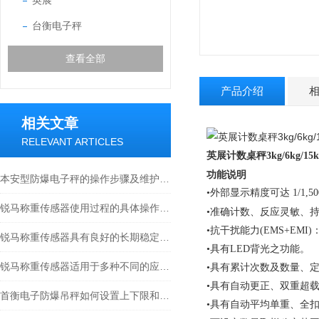
英展
台衡电子秤
查看全部
产品介绍
相关文章
RELEVANT ARTICLES
英展计数桌秤3kg/6kg/15kg
功能说明
本安型防爆电子秤的操作步骤及维护方式
•外部显示精度可达 1/1,50
锐马称重传感器使用过程的具体操作分析
计数、反应灵敏、持
•准确
•抗干扰能力(EMS+E
锐马称重传感器具有良好的长期稳定性和重复性
•具有LED背光之功能。
锐马称重传感器适用于多种不同的应用场景
•具有累计次数及数量、
•具有自动更正、双重超
首衡电子防爆吊秤如何设置上下限和报警？
•具有自动平均单重、全