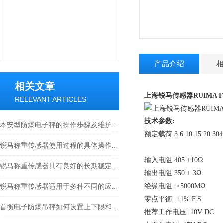
产品介绍
相关文章
上海锐马传感器RUIMA FL
RELEVANT ARTICLES
技术参数:
本安型防爆电子秤的操作步骤及维护方式
额定载荷:3.6.10.15.20.30
锐马称重传感器使用过程的具体操作分析
输入电阻:405 ±10Ω
锐马称重传感器具有良好的长期稳定性和重复性
输出电阻:350 ± 3Ω
锐马称重传感器适用于多种不同的应用场景
绝缘电阻: ≥5000MΩ
零点平衡: ±1% F.S
首衡电子防爆吊秤如何设置上下限和报警？
推荐工作电压: 10V DC