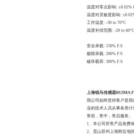
温度对零点影响: ±0.02% F.
温度对灵敏度影响: ±0.02% 
工作温度: -30 to 70°C
温度补偿范围: -20 to 60°
安全承载: 150% F.S
极限承载: 200% F.S
破坏载荷: 300% F.S
上海锐马传感器RUIMA FL
我公司始终坚持客户是我
业的技术人员从事各类计
售前，售中，售后服务。
1、本公司所售产品免费
2、昆山苏州上海附近地区