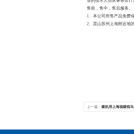
业的技术人员从事各类计
售前，售中，售后服务。
1、本公司所售产品免费
2、昆山苏州上海附近地区
上一篇：
建机用上海福建锐马称