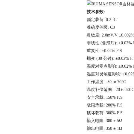
技术参数:
额定载荷: 0.2-3T
准确度等级: C3
灵敏度: 2.0mV/V ±0.002
非线性 (含滞后): ±0.02% F
重复性: ±0.02% F.S
蠕变 (30 分钟): ±0.02% F.
温度对零点影响: ±0.02% F.
温度对灵敏度影响: ±0.02% 
工作温度: -30 to 70°C
温度补偿范围: -20 to 60°
安全承载: 150% F.S
极限承载: 200% F.S
破坏载荷: 300% F.S
输入电阻: 380 ± 5Ω
输出电阻: 350 ± 1Ω