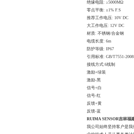
绝缘电阻: ≥5000MΩ
零点平衡: ±1% F.S
推荐工作电压: 10V DC
大工作电压: 12V DC
材质: 不锈钢/合金钢
电缆长度: 6m
防护等级: IP67
引用标准: GB/T7551-2008
接线方式:
6线制
激励
+绿装
激励
-黑
信号
+白
信号-红
反馈+黄
反馈-蓝
RUIMA SENSOR吉林福
我公司始终坚持客户是我