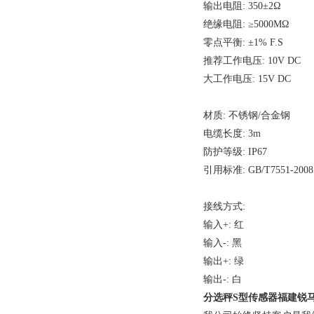
输出电阻: 350±2Ω
绝缘电阻: ≥5000MΩ
零点平衡: ±1% F.S
推荐工作电压: 10V DC
大工作电压: 15V DC
材质: 不锈钢/合金钢
电缆长度: 3m
防护等级: IP67
引用标准: GB/T7551-2008
接线方式:
输入+: 红
输入-: 黑
输出+: 绿
输出-: 白
分选秤S型传感器福建锐马河南