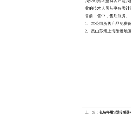
我公司始终坚持客户是我
业的技术人员从事各类计
售前，售中，售后服务。
1、本公司所售产品免费
2、昆山苏州上海附近地区
上一篇：
包装秤用S型传感器RM
马