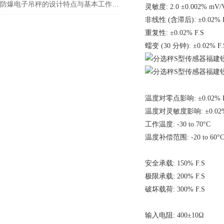
防爆电子吊秤的设计特点与基本工作原理
灵敏度: 2.0 ±0.002% mV/
非线性 (含滞后): ±0.02% F
重复性: ±0.02% F.S
蠕变 (30 分钟): ±0.02% F.
温度对零点影响: ±0.02% F.
温度对灵敏度影响: ±0.02% 
工作温度: -30 to 70°C
温度补偿范围: -20 to 60°
安全承载: 150% F.S
极限承载: 200% F.S
破坏载荷: 300% F.S
输入电阻: 400±10Ω