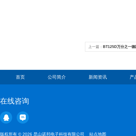
上一篇：
BT125D万分之一德国
鑫诚欣
首页
公司简介
新闻资讯
产
在线咨询
版权所有 © 2026 昆山诺邦电子科技有限公司
站点地图