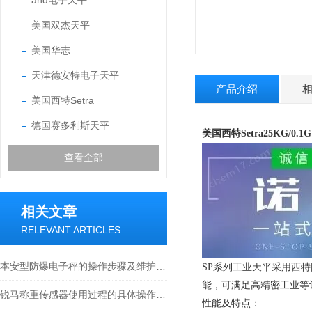
and电子天平
美国双杰天平
美国华志
天津德安特电子天平
产品介绍
美国西特Setra
德国赛多利斯天平
美国西特Setra25KG/0
查看全部
相关文章
RELEVANT ARTICLES
本安型防爆电子秤的操作步骤及维护方式
SP系列工业天平采用西
能，可满足高精密工业等
锐马称重传感器使用过程的具体操作分析
性能及特点：