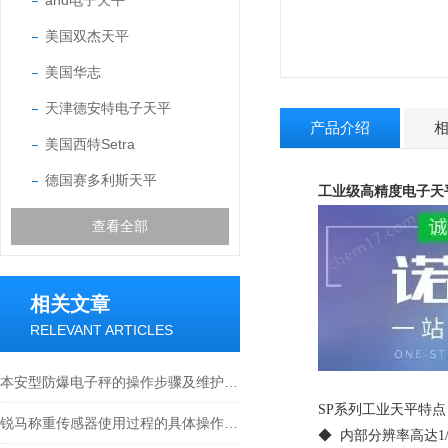
and电子天平
美国双杰天平
美国华志
天津德安特电子天平
产品介绍
美国西特Setra
德国赛多利斯天平
工业级高精度电子天平
查看全部
相关文章
RELEVANT ARTICLES
本安型防爆电子秤的操作步骤及维护方式
SP系列工业天平特点
锐马称重传感器使用过程的具体操作分析
◆ 内部分辨率高达1/1,