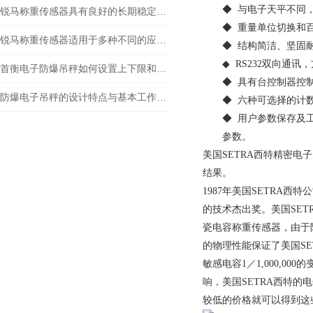
◆ 与电子天平不同
锐马称重传感器具有良好的长期稳定性和重复性
◆ 重量单位切换和
锐马称重传感器适用于多种不同的应用场景
◆ 结构简洁、坚固
◆ RS232双向通
首衡电子防爆吊秤如何设置上下限和报警？
◆ 具有台控制器控
防爆电子吊秤的设计特点与基本工作原理
◆ 六种可选择的计
◆ 用户参数保存及
参数。
美国SETRA西特精密电子
结果。
1987年美国SETRA西特公司总裁 
的技术杰出奖。美国SE
瓷电容称重传感器，由于
的物理性能保证了美国SE
敏感电容1／1,000,
响，美国SETRA西特的
较低的价格就可以得到这