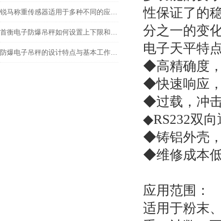
性保证了的
锐马称重传感器适用于多种不同的应用场景
分之一的变
首衡电子防爆吊秤如何设置上下限和报警？
电子天平特
防爆电子吊秤的设计特点与基本工作原理
◆高精确度
◆快速响应
◆过载，冲
◆RS232双
◆铸铝外壳
◆维修成本
应用范围：
适用于粉末