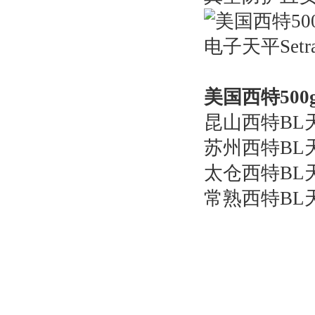
美国西特500g/
昆山西特BL
苏州西特BL
太仓西特BL
常熟西特BL