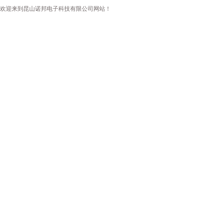
欢迎来到昆山诺邦电子科技有限公司网站！
首页
公司简介
新闻资讯
产