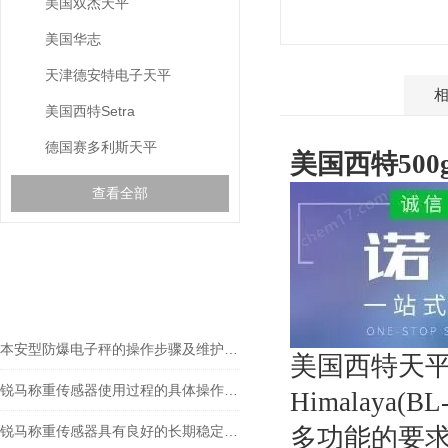
美国双杰天平
美国华志
天津德安特电子天平
产品介绍
美国西特Setra
德国赛多利斯天平
美国西特500g/
查看全部
相关文章
RELEVANT ARTICLES
本安型防爆电子秤的操作步骤及维护方式
美国西特天
锐马称重传感器使用过程的具体操作分析
Himalay
锐马称重传感器具有良好的长期稳定性和重复性
多功能的要