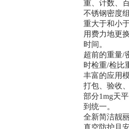
重、计数、
不锈钢密度
重大于和小
用费力地更
时间。
超前的重量/
时检重/检比
丰富的应用
打包、验收
部分1mg天
到统一。
全新简洁靓
真空防护且