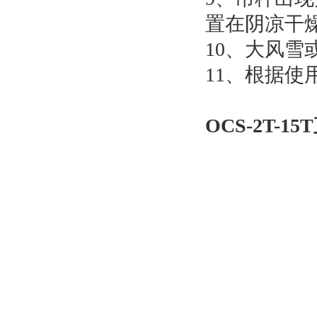
置在阴凉干
10、大风
11、根据
OCS-2T-