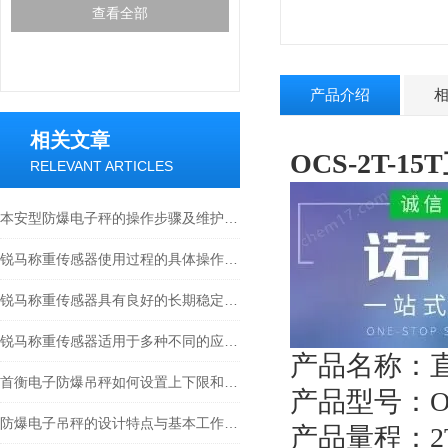
查看全部
产品介绍
相关文章
OCS-2T-
RELEVANT ARTICLES
本安型防爆电子秤的操作步骤及维护方式
锐马称重传感器使用过程的具体操作分析
锐马称重传感器具有良好的长期稳定性和重复性
锐马称重传感器适用于多种不同的应用场景
产品名称：
首衡电子防爆吊秤如何设置上下限和报警？
产品型号：O
防爆电子吊秤的设计特点与基本工作原理
产品量程：2T