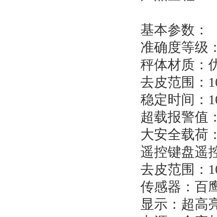
基本参数：
准确度等级
秤体
材质：
去皮范围：1
稳定时间
：
超载报警值
大安全载荷
遥控键盘遥控
去皮范围
：
传感器：百
显示：超高亮