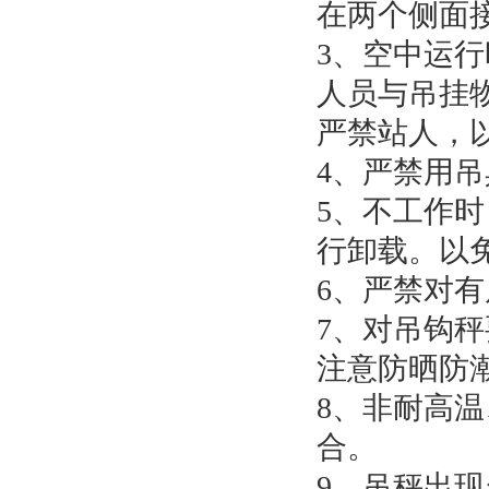
在两个侧面
3、空中运
人员与吊挂
严禁站人，
4、严禁用
5、不工作
行卸载。以
6、严禁对
7、对吊钩
注意防晒防
8、非耐高
合。
9、吊秤出